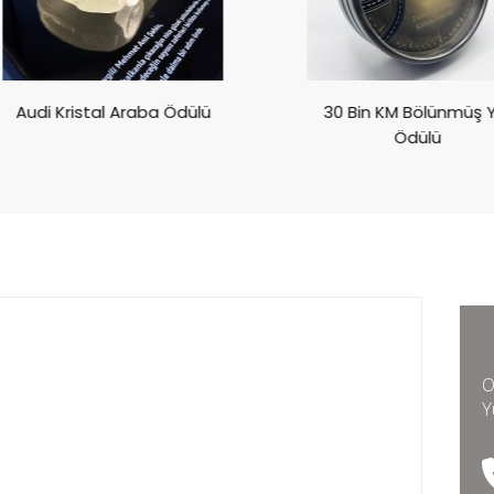
Audi Kristal Araba Ödülü
30 Bin KM Bölünmüş Yol
Ödülü
O
Y