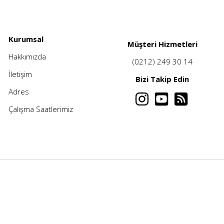
Kurumsal
Müşteri Hizmetleri
Hakkımızda
(0212) 249 30 14
İletişim
Bizi Takip Edin
Adres
Çalışma Saatlerimiz