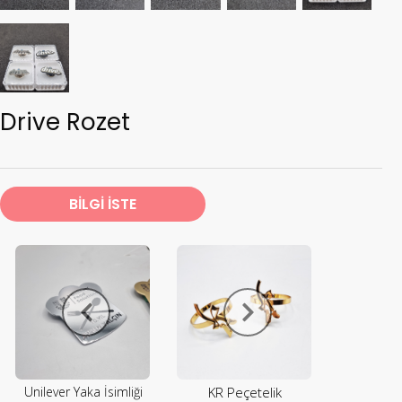
Drive Rozet
BİLGİ İSTE
Unilever Yaka İsimliği
KR Peçetelik