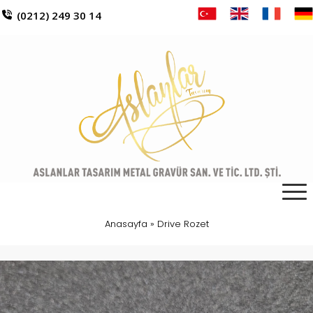
(0212) 249 30 14
Anasayfa
»
Drive Rozet