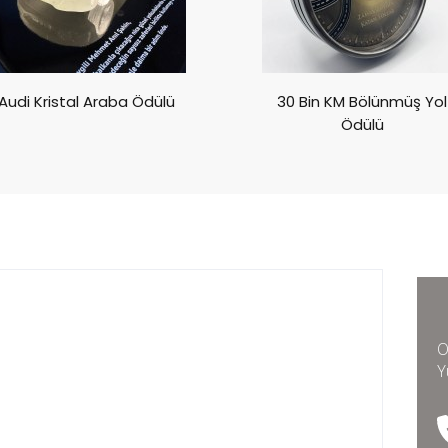
Audi Kristal Araba Ödülü
30 Bin KM Bölünmüş Yol
Ödülü
O
Y