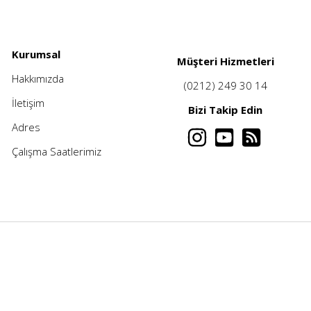
Kurumsal
Müşteri Hizmetleri
Hakkımızda
(0212) 249 30 14
İletişim
Bizi Takip Edin
Adres
Çalışma Saatlerimiz