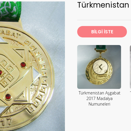
Türkmenistan 
BİLGİ İSTE
Türkmenistan Aşgabat
2017 Madalya
Numuneleri