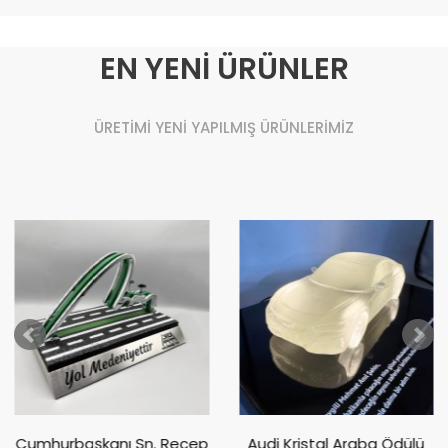
EN YENİ ÜRÜNLER
ÜRETİMİ YENİ YAPILMIŞ ÜRÜNLERİMİZ
Cumhurbaşkanı Sn. Recep
Audi Kristal Araba Ödülü