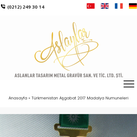
(0212) 249 30 14
Anasayfa
»
Türkmenistan Aşgabat 2017 Madalya Numuneleri