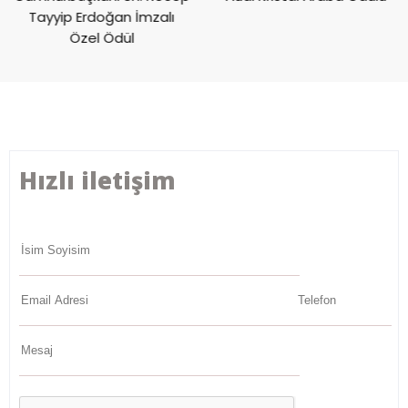
Tayyip Erdoğan İmzalı
Özel Ödül
Hızlı iletişim