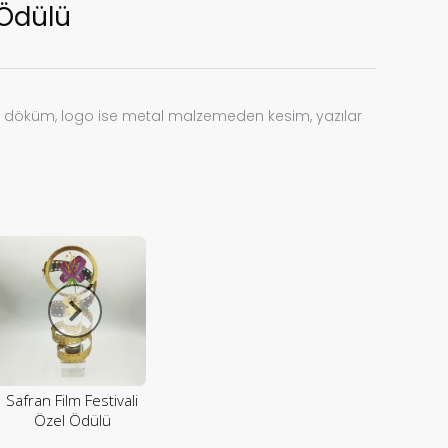
Ödülü
rs döküm, logo ise metal malzemeden kesim, yazılar
Safran Film Festivali
Özel Ödülü