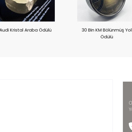
Audi Kristal Araba Ödülü
30 Bin KM Bölünmüş Yol
Ödülü
O
Y