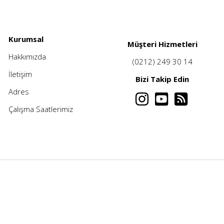
Kurumsal
Müşteri Hizmetleri
Hakkımızda
(0212) 249 30 14
İletişim
Bizi Takip Edin
Adres
Çalışma Saatlerimiz