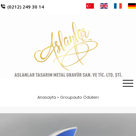
(0212) 249 30 14
Anasayfa
»
Groupauto Ödülleri