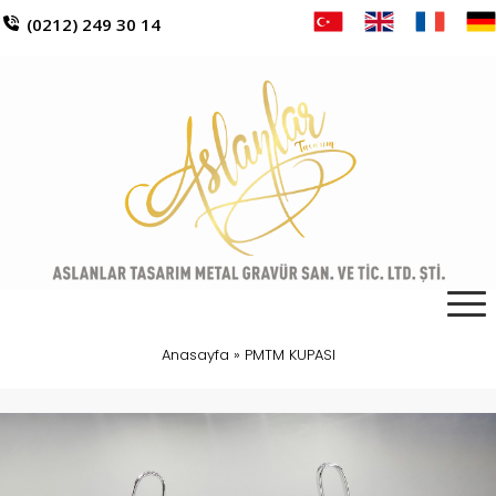
(0212) 249 30 14
Anasayfa
»
PMTM KUPASI