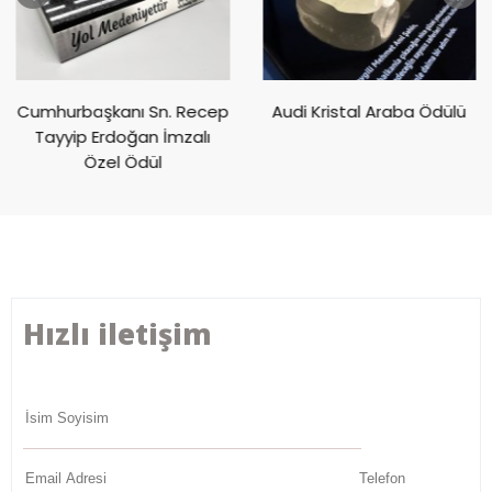
Cumhurbaşkanı Sn. Recep
Audi Kristal Araba Ödülü
Tayyip Erdoğan İmzalı
Özel Ödül
Hızlı iletişim