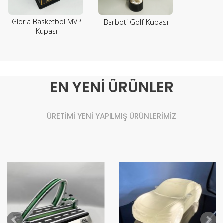
Gloria Basketbol MVP
Barboti Golf Kupası
Kupası
EN YENİ ÜRÜNLER
ÜRETİMİ YENİ YAPILMIŞ ÜRÜNLERİMİZ