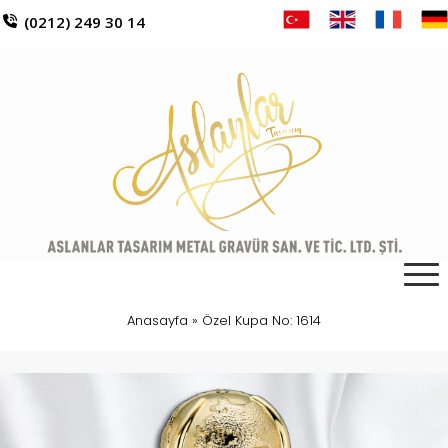
(0212) 249 30 14
Anasayfa
»
Özel Kupa No: 1614