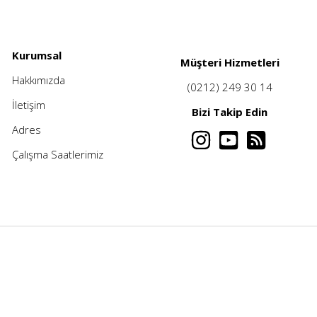
Kurumsal
Müşteri Hizmetleri
Hakkımızda
(0212) 249 30 14
İletişim
Bizi Takip Edin
Adres
Çalışma Saatlerimiz