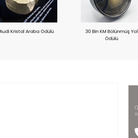
Audi Kristal Araba Ödülü
30 Bin KM Bölünmüş Yol
Ödülü
O
Y