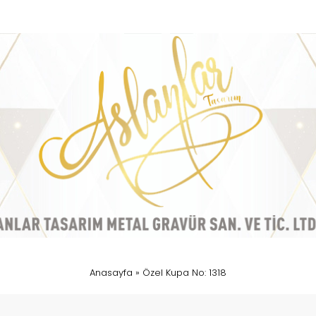
Anasayfa
»
Özel Kupa No: 1318