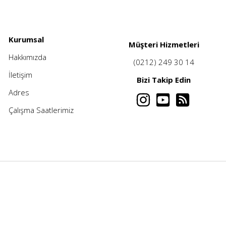
Kurumsal
Müşteri Hizmetleri
Hakkımızda
(0212) 249 30 14
İletişim
Bizi Takip Edin
Adres
Çalışma Saatlerimiz