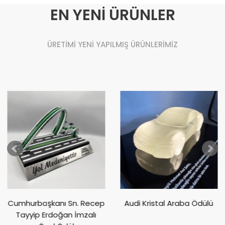
EN YENİ ÜRÜNLER
ÜRETİMİ YENİ YAPILMIŞ ÜRÜNLERİMİZ
Cumhurbaşkanı Sn. Recep
Audi Kristal Araba Ödülü
Tayyip Erdoğan İmzalı