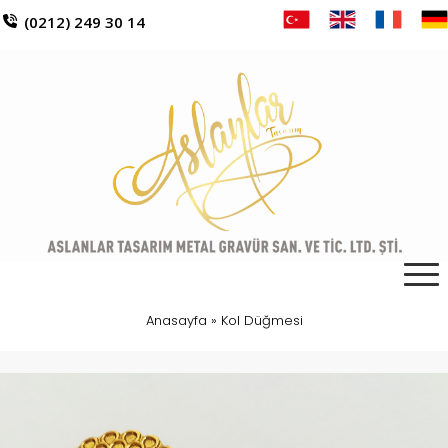
(0212) 249 30 14
Anasayfa
»
Kol Düğmesi