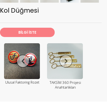
Kol Düğmesi
BİLGİ İSTE
Ulusal Faktoring Rozet
TAKSİM 360 Projesi
Anahtarlıkları