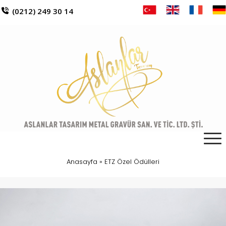
(0212) 249 30 14
Anasayfa
»
ETZ Özel Ödülleri