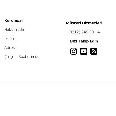
Kurumsal
Müşteri Hizmetleri
Hakkımızda
(0212) 249 30 14
İletişim
Bizi Takip Edin
Adres
Çalışma Saatlerimiz