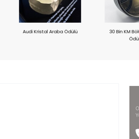
Audi Kristal Araba Ödülü
30 Bin KM Bölünmüş Yol
Ödülü
O
Y