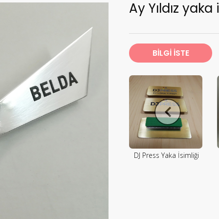
Ay Yıldız yaka 
BİLGİ İSTE
DJ Press Yaka İsimliği