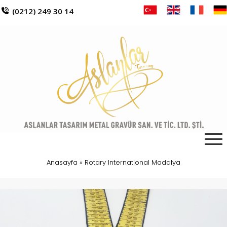
(0212) 249 30 14
Anasayfa
»
Rotary International Madalya