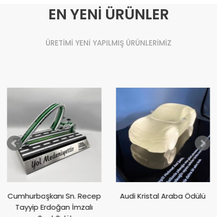
EN YENİ ÜRÜNLER
ÜRETİMİ YENİ YAPILMIŞ ÜRÜNLERİMİZ
Cumhurbaşkanı Sn. Recep
Audi Kristal Araba Ödülü
Tayyip Erdoğan İmzalı