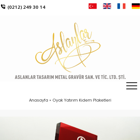
(0212) 249 30 14
Anasayfa
»
Oyak Yatırım Kıdem Plaketleri