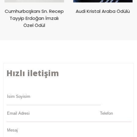
Cumhurbaşkanı Sn. Recep
Audi Kristal Araba Ödülü
Tayyip Erdoğan İmzalı
Özel Ödül
Hızlı iletişim