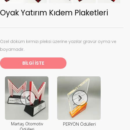
Oyak Yatırım Kıdem Plaketleri
Özel döküm kırmızı pleksi üzerine yazılar gravür oyma ve
boyamadır.
BİLGİ İSTE
Martaş Otomotiv
PERYÖN Ödülleri
Ödülleri