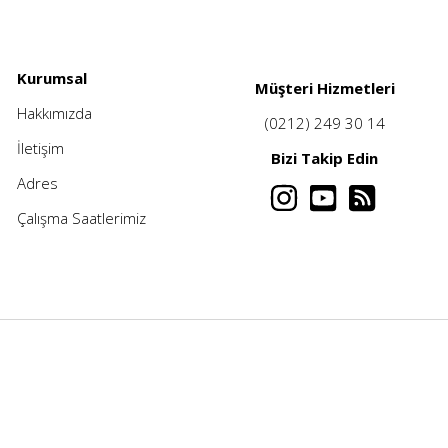
Kurumsal
Müşteri Hizmetleri
Hakkımızda
(0212) 249 30 14
İletişim
Bizi Takip Edin
Adres
Çalışma Saatlerimiz