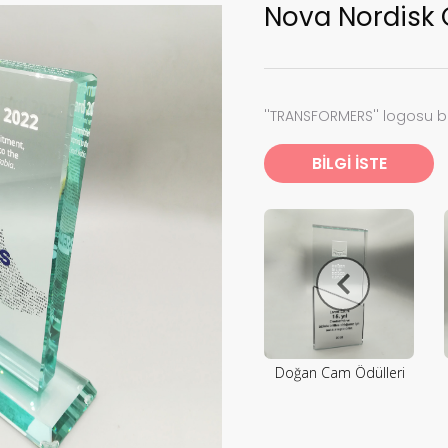
Nova Nordisk 
''TRANSFORMERS'' logosu b
BİLGİ İSTE
Doğan Cam Ödülleri