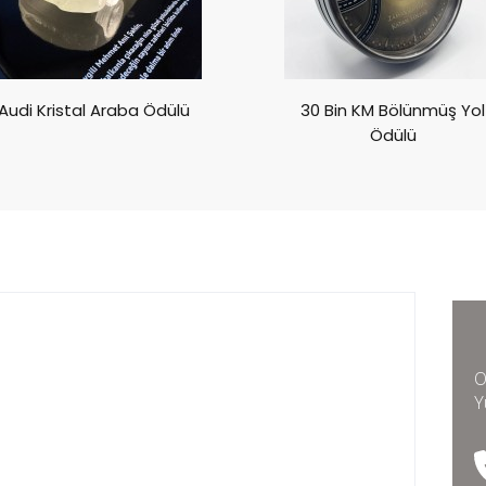
Audi Kristal Araba Ödülü
30 Bin KM Bölünmüş Yol
Ödülü
O
Y