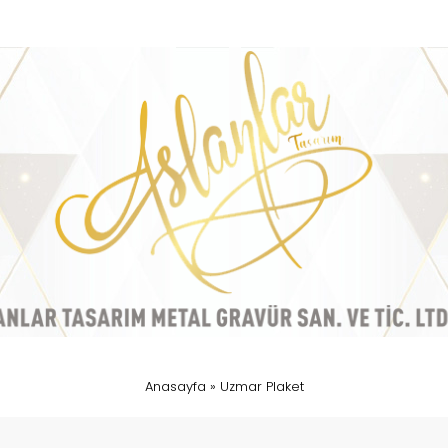
Anasayfa
»
Uzmar Plaket