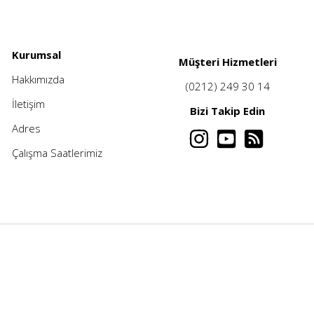
Kurumsal
Müşteri Hizmetleri
Hakkımızda
(0212) 249 30 14
İletişim
Bizi Takip Edin
Adres
Çalışma Saatlerimiz