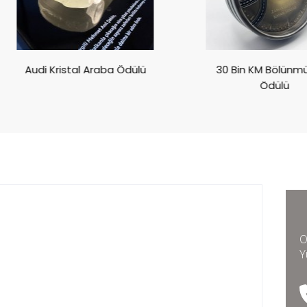
Audi Kristal Araba Ödülü
30 Bin KM Bölünmüş Yol
Ödülü
O
Y