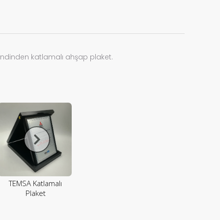
endinden katlamalı ahşap plaket.
TEMSA Katlamalı
Plaket