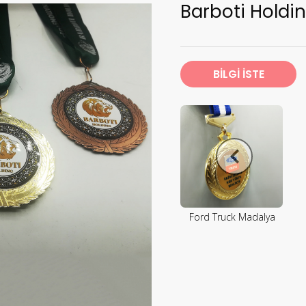
Barboti Holdi
BİLGİ İSTE
Ford Truck Madalya