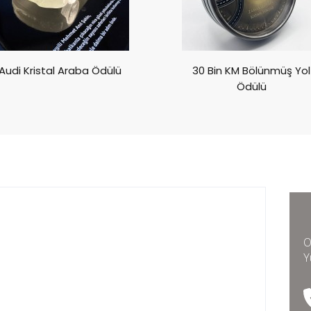
Audi Kristal Araba Ödülü
30 Bin KM Bölünmüş Yol
Ödülü
O
Y