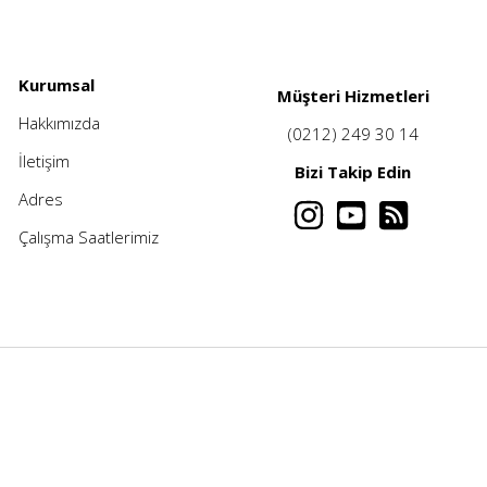
Kurumsal
Müşteri Hizmetleri
Hakkımızda
(0212) 249 30 14
İletişim
Bizi Takip Edin
Adres
Çalışma Saatlerimiz